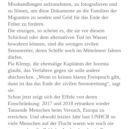
Misshandlungen aufzunehmen, zu fotografieren und
zu filmen, um diese Dokumente an die Familien der
Migranten zu senden und Geld für das Ende der
Folter zu fordern.
Die einzigen, so scheint es, die sie vor diesem
Schicksal oder dem alternativen Tod im Wasser
bewahren können, sind die wenigen zivilen
Seenotretter, deren Schiffe noch im Mittelmeer fahren
dürfen.
Pia Klemp, die ehemalige Kapitänin der Iuventa
glaubt, das Verfahren gegen sie solle andere
abschrecken. „Wenn es keinen klaren Freispruch gibt,
dann ist das das Ende der zivilen Seenotrettung“, sagt
sie.
Schon jetzt zeigt sich der Effekt von deren
Einschränkung: 2017 und 2018 ertranken wieder
Tausende Menschen beim Versuch, Europa zu
erreichen. Und obwohl letztes Jahr laut UNHCR so
viele Menschen auf der Flucht waren wie noch nie