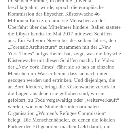
Im selben Sommer, in dem die „Iuventa“
beschlagnahmt wurde, sprach die europäische
Kommission der libyschen Küstenwache 46
Millionen Euro zu, damit sie Menschen an der
Überfahrt über das Mittelmeer hindere. Italien stattete
die Libyer bereits im Mai 2017 mit zwei Schiffen
aus. Ein Fall vom November des selben Jahres, den
„Forensic Architecture“ zusammen mit der „New
York Times“ aufgearbeitet hat, zeigt, was die libysche
Küstenwache mit diesen Schiffen macht: Im Video
der „New York Times“ fährt sie so nah an einzelne
Menschen im Wasser heran, dass sie nach unten
gezogen werden und ertrinken. Und diejenigen, die
an Bord klettern, bringt die Küstenwache zurück in
die Lager, aus denen sie geflohen sind, wo sie
gefoltert, zu Tode vergewaltigt oder „weiterverkauft“
werden, wie eine Studie der internationalen
Organisation „Women’s Refugee Commission“
belegt. Die Menschenhändler, zu denen die lokalen
Partner der EU gehören, machen Geld damit, die