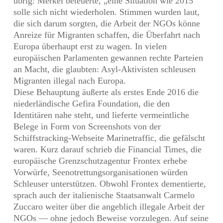
übrig: Merkel beteuerte, „eine Situation wie 2015“
solle sich nicht wiederholen. Stimmen wurden laut,
die sich darum sorgten, die Arbeit der NGOs könne
Anreize für Migranten schaffen, die Überfahrt nach
Europa überhaupt erst zu wagen. In vielen
europäischen Parlamenten gewannen rechte Parteien
an Macht, die glaubten: Asyl-Aktivisten schleusen
Migranten illegal nach Europa.
Diese Behauptung äußerte als erstes Ende 2016 die
niederländische Gefira Foundation, die den
Identitären nahe steht, und lieferte vermeintliche
Belege in Form von Screenshots von der
Schiffstracking-Webseite Marinetraffic, die gefälscht
waren. Kurz darauf schrieb die Financial Times, die
europäische Grenzschutzagentur Frontex erhebe
Vorwürfe, Seenotrettungsorganisationen würden
Schleuser unterstützen. Obwohl Frontex dementierte,
sprach auch der italienische Staatsanwalt Carmelo
Zuccaro weiter über die angeblich illegale Arbeit der
NGOs — ohne jedoch Beweise vorzulegen. Auf seine