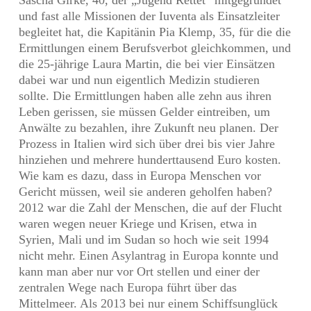
und fast alle Missionen der Iuventa als Einsatzleiter
begleitet hat, die Kapitänin Pia Klemp, 35, für die die
Ermittlungen einem Berufsverbot gleichkommen, und
die 25-jährige Laura Martin, die bei vier Einsätzen
dabei war und nun eigentlich Medizin studieren
sollte. Die Ermittlungen haben alle zehn aus ihren
Leben gerissen, sie müssen Gelder eintreiben, um
Anwälte zu bezahlen, ihre Zukunft neu planen. Der
Prozess in Italien wird sich über drei bis vier Jahre
hinziehen und mehrere hunderttausend Euro kosten.
Wie kam es dazu, dass in Europa Menschen vor
Gericht müssen, weil sie anderen geholfen haben?
2012 war die Zahl der Menschen, die auf der Flucht
waren wegen neuer Kriege und Krisen, etwa in
Syrien, Mali und im Sudan so hoch wie seit 1994
nicht mehr. Einen Asylantrag in Europa konnte und
kann man aber nur vor Ort stellen und einer der
zentralen Wege nach Europa führt über das
Mittelmeer. Als 2013 bei nur einem Schiffsunglück