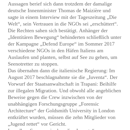
Aussagen berief sich dann trotzdem der damalige
deutsche Innenminister Thomas de Maizière und
sagte in einem Interview mit der Tageszeitung „Die
Welt“, sein Vertrauen in die NGOs sei „erschüttert“.
Die Rechten sahen sich bestätigt. Anhänger der
„Identitären Bewegung“ behinderten schließlich unter
der Kampagne „Defend Europe“ im Sommer 2017
verschiedene NGOs in den Häfen Italiens am
Auslaufen und planten, selbst auf See zu gehen, um
Seenotretter zu stoppen.
Das übernahm dann die italienische Regierung: Im
August 2017 beschlagnahmte sie die „Iuventa“. Der
Vorwurf der Staatsanwaltschaft in Trapani: Beihilfe
zur illegalen Migration. Und obwohl alle angeblichen
Beweise gegen die Crew inzwischen von der
unabhängigen Forschungsgruppe „Forensic
Architecture“ der Goldsmith University in London
entkräftet wurden, müssen die zehn Mitglieder von
„Jugend rettet“ vor Gericht.