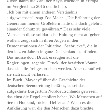
zuvor, nahm die Zahl der Asylsuchenden in Europa
im Vergleich zu 2016 deutlich ab.
„Ich bin mit einem anderen Verständnis
aufgewachsen“, sagt Zoe Meier. „Die Erfahrung der
Generation meiner Großeltern hatte uns doch gelehrt,
einander Schutz zu gewähren.“ Dass sehr viele
Menschen diese solidarische Haltung nicht aufgeben
wollen, zeigt sich in ihren Augen in den
Demonstrationen der Initiative „Seebrücke“, die in
den letzten Jahren in ganz Deutschland stattfinden.
Das müsse doch Druck erzeugen auf die
Regierungen, sagt sie. Druck, der bewirken könnte,
dass sie alle frei gesprochen werden. Aber darauf will
sie sich nicht verlassen.
Im Buch „Mayday“ über die Geschichte der
deutschen Seenotrettung heißt es, es sei das
aufgeklärte Bürgertum Norddeutschlands gewesen,
das einst die Regel etabliert habe: ‚Wo Menschen auf
See in Not sind, rücken Helfer an.‘ Wenn es die
Aufklärung war, die den Menschen dazu brachte,