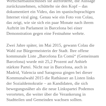
Wirtschaftsausschusses sie aufforderte, die Aussage
zurückzunehmen, schüttelte sie den Kopf – das
dokumentiert ein Video, das im spanischsprachigen
Internet viral ging. Genau wie ein Foto von Colau,
das zeigt, wie sie sich ein paar Monate nach ihrem
Auftritt im Parlament in Barcelona bei einer
Demonstration gegen eine Festnahme wehrte.
Zwei Jahre später, im Mai 2015, gewann Colau die
Wahl zur Bürgermeisterin der Stadt. Ihre offene
kommunale Liste „Barcelona En Comú“ (Gemeinsam
Barcelona) wurde mit 25,2 Prozent auf Anhieb
stärkste Partei. Nicht nur in Barcelona, auch in
Madrid, Valencia und Saragossa gingen bei dieser
Kommunalwahl 2015 die Rathäuser an Listen links
der Sozialdemokratie – an Kandidaten, die sich
bewegungsnäher als die neue Linkspartei Podemos
verorteten, die weiter über die Verankerung in
Stadtteilen und Gemeinden wachsen sollten.