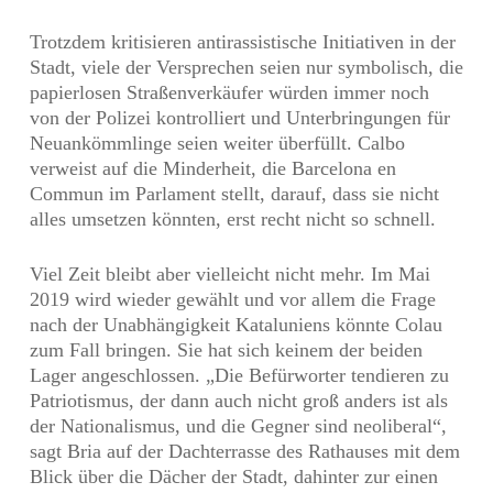
Trotzdem kritisieren antirassistische Initiativen in der
Stadt, viele der Versprechen seien nur symbolisch, die
papierlosen Straßenverkäufer würden immer noch
von der Polizei kontrolliert und Unterbringungen für
Neuankömmlinge seien weiter überfüllt. Calbo
verweist auf die Minderheit, die Barcelona en
Commun im Parlament stellt, darauf, dass sie nicht
alles umsetzen könnten, erst recht nicht so schnell.
Viel Zeit bleibt aber vielleicht nicht mehr. Im Mai
2019 wird wieder gewählt und vor allem die Frage
nach der Unabhängigkeit Kataluniens könnte Colau
zum Fall bringen. Sie hat sich keinem der beiden
Lager angeschlossen. „Die Befürworter tendieren zu
Patriotismus, der dann auch nicht groß anders ist als
der Nationalismus, und die Gegner sind neoliberal“,
sagt Bria auf der Dachterrasse des Rathauses mit dem
Blick über die Dächer der Stadt, dahinter zur einen