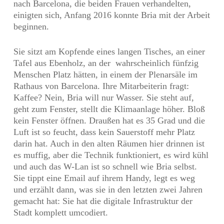
nach Barcelona, die beiden Frauen verhandelten,
einigten sich, Anfang 2016 konnte Bria mit der Arbeit
beginnen.
Sie sitzt am Kopfende eines langen Tisches, an einer
Tafel aus Ebenholz, an der wahrscheinlich fünfzig
Menschen Platz hätten, in einem der Plenarsäle im
Rathaus von Barcelona. Ihre Mitarbeiterin fragt:
Kaffee? Nein, Bria will nur Wasser. Sie steht auf,
geht zum Fenster, stellt die Klimaanlage höher. Bloß
kein Fenster öffnen. Draußen hat es 35 Grad und die
Luft ist so feucht, dass kein Sauerstoff mehr Platz
darin hat. Auch in den alten Räumen hier drinnen ist
es muffig, aber die Technik funktioniert, es wird kühl
und auch das W-Lan ist so schnell wie Bria selbst.
Sie tippt eine Email auf ihrem Handy, legt es weg
und erzählt dann, was sie in den letzten zwei Jahren
gemacht hat: Sie hat die digitale Infrastruktur der
Stadt komplett umcodiert.