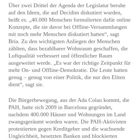
Über zwei Drittel der Agenda der Legislatur beruhe
auf den Ideen, die auf Decidim diskutiert wurden,
heißt es. „40.000 Menschen formulierten dafür online
Konzepte, die sie davor bei Offline-Versammlungen
mit noch mehr Menschen diskutiert hatten“, sagt
Bria. Zu den wichtigsten Anliegen der Menschen
zählten, dass bezahlbarer Wohnraum geschaffen, die
Luftqualität verbessert und öffentlicher Raum
ausgeweitet werde. „Es war der richtige Zeitpunkt für
mehr On- und Offline-Demokratie. Die Leute hatten
genug – genug von einer Politik, die nur den Eliten
dient“, sagt sie.
Die Bürgerbewegung, aus der Ada Colau kommt, die
PAH, hatte sich 2009 in Barcelona gegründet,
nachdem 400.000 Häuser und Wohnungen im Land
zwangsgeräumt worden waren. Die PAH-Aktivisten
protestierten gegen Kreditgeber und die wachsende
Ungleichheit, besetzten Banken und blockierten