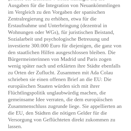
Ausgaben für die Integration von Neuankömmlingen
im Vergleich zu den Vorgaben der spanischen
Zentralregierung zu erhöhen, etwa für die
Erstaufnahme und Unterbringung (dezentral in
Wohnungen oder WGs), für juristischen Beistand,
Sozialarbeit und psychologische Betreuung und
investierte 300.000 Euro für diejenigen, die ganz von
den staatlichen Hilfen ausgeschlossen bleiben. Die
Bürgermeisterinnen von Madrid und Paris zogen
wenig später nach und erklärten ihre Städte ebenfalls
zu Orten der Zuflucht. Zusammen mit Ada Colau
schrieben sie einen offenen Brief an die EU: Die
europäischen Staaten würden sich mit ihrer
Flüchtlingspolitik unglaubwürdig machen, die
gemeinsame Idee verraten, die dem europäischen
Zusammenschluss zugrunde liege. Sie appellierten an
die EU, den Städten die nötigen Gelder für die
Versorgung von Geflüchteten direkt zukommen zu
lassen.