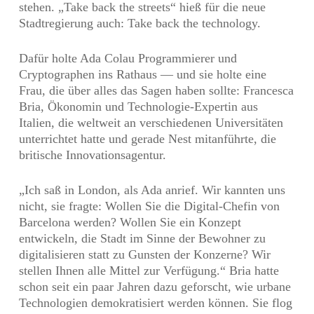
stehen. „Take back the streets“ hieß für die neue
Stadtregierung auch: Take back the technology.
Dafür holte Ada Colau Programmierer und
Cryptographen ins Rathaus — und sie holte eine
Frau, die über alles das Sagen haben sollte: Francesca
Bria, Ökonomin und Technologie-Expertin aus
Italien, die weltweit an verschiedenen Universitäten
unterrichtet hatte und gerade Nest mitanführte, die
britische Innovationsagentur.
„Ich saß in London, als Ada anrief. Wir kannten uns
nicht, sie fragte: Wollen Sie die Digital-Chefin von
Barcelona werden? Wollen Sie ein Konzept
entwickeln, die Stadt im Sinne der Bewohner zu
digitalisieren statt zu Gunsten der Konzerne? Wir
stellen Ihnen alle Mittel zur Verfügung.“ Bria hatte
schon seit ein paar Jahren dazu geforscht, wie urbane
Technologien demokratisiert werden können. Sie flog