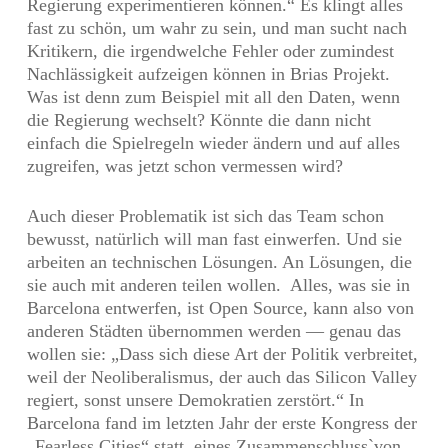
Regierung experimentieren können.“ Es klingt alles
fast zu schön, um wahr zu sein, und man sucht nach
Kritikern, die irgendwelche Fehler oder zumindest
Nachlässigkeit aufzeigen können in Brias Projekt.
Was ist denn zum Beispiel mit all den Daten, wenn
die Regierung wechselt? Könnte die dann nicht
einfach die Spielregeln wieder ändern und auf alles
zugreifen, was jetzt schon vermessen wird?
Auch dieser Problematik ist sich das Team schon
bewusst, natürlich will man fast einwerfen. Und sie
arbeiten an technischen Lösungen. An Lösungen, die
sie auch mit anderen teilen wollen. Alles, was sie in
Barcelona entwerfen, ist Open Source, kann also von
anderen Städten übernommen werden — genau das
wollen sie: „Dass sich diese Art der Politik verbreitet,
weil der Neoliberalismus, der auch das Silicon Valley
regiert, sonst unsere Demokratien zerstört.“ In
Barcelona fand im letzten Jahr der erste Kongress der
„Fearless Cities“ statt, eines Zusammenschluss`von