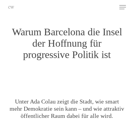
Skip
Menu
to
main
Close
content
Menu
Warum Barcelona die Insel
der Hoffnung für
progressive Politik ist
Unter Ada Colau zeigt die Stadt, wie smart
mehr Demokratie sein kann – und wie attraktiv
öffentlicher Raum dabei für alle wird.