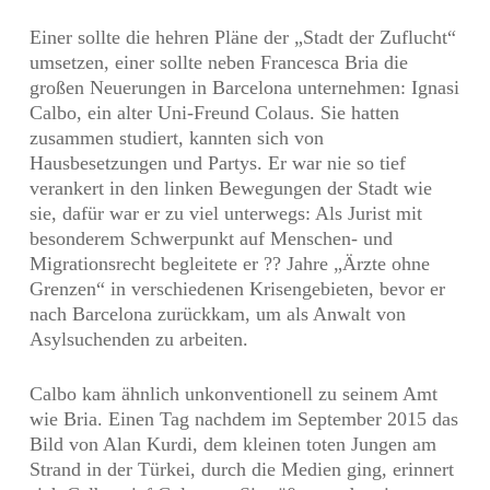
Einer sollte die hehren Pläne der „Stadt der Zuflucht“
umsetzen, einer sollte neben Francesca Bria die
großen Neuerungen in Barcelona unternehmen: Ignasi
Calbo, ein alter Uni-Freund Colaus. Sie hatten
zusammen studiert, kannten sich von
Hausbesetzungen und Partys. Er war nie so tief
verankert in den linken Bewegungen der Stadt wie
sie, dafür war er zu viel unterwegs: Als Jurist mit
besonderem Schwerpunkt auf Menschen- und
Migrationsrecht begleitete er ?? Jahre „Ärzte ohne
Grenzen“ in verschiedenen Krisengebieten, bevor er
nach Barcelona zurückkam, um als Anwalt von
Asylsuchenden zu arbeiten.
Calbo kam ähnlich unkonventionell zu seinem Amt
wie Bria. Einen Tag nachdem im September 2015 das
Bild von Alan Kurdi, dem kleinen toten Jungen am
Strand in der Türkei, durch die Medien ging, erinnert