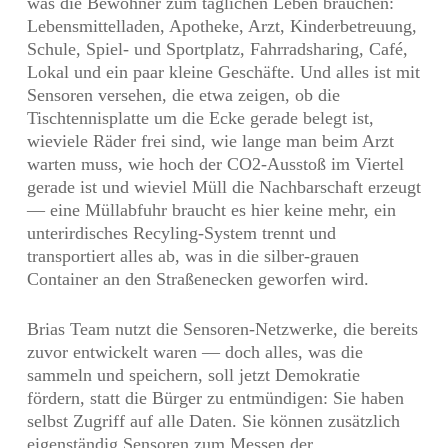
was die Bewohner zum täglichen Leben brauchen:
Lebensmittelladen, Apotheke, Arzt, Kinderbetreuung,
Schule, Spiel- und Sportplatz, Fahrradsharing, Café,
Lokal und ein paar kleine Geschäfte. Und alles ist mit
Sensoren versehen, die etwa zeigen, ob die
Tischtennisplatte um die Ecke gerade belegt ist,
wieviele Räder frei sind, wie lange man beim Arzt
warten muss, wie hoch der CO2-Ausstoß im Viertel
gerade ist und wieviel Müll die Nachbarschaft erzeugt
— eine Müllabfuhr braucht es hier keine mehr, ein
unterirdisches Recyling-System trennt und
transportiert alles ab, was in die silber-grauen
Container an den Straßenecken geworfen wird.
Brias Team nutzt die Sensoren-Netzwerke, die bereits
zuvor entwickelt waren — doch alles, was die
sammeln und speichern, soll jetzt Demokratie
fördern, statt die Bürger zu entmündigen: Sie haben
selbst Zugriff auf alle Daten. Sie können zusätzlich
eigenständig Sensoren zum Messen der