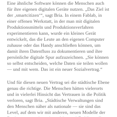
Eine ähnliche Software können die Menschen auch
für ihre eigenen digitalen Geräte nutzen. „Das Ziel ist
der ‚smartcitizen‘“, sagt Bria. In einem Fablab, in
einer offenen Werkstatt, in der man mit digitalen
Produktionsmitteln und Produktionsverfahren
experimentieren kann, wurde ein kleines Gerät
entwickelt, das die Leute an den eigenen Computer
zuhause oder das Handy anschließen können, um
damit ihren Datenfluss zu dokumentieren und ihre
persönliche digitale Spur aufzuzeichnen. „Sie können
so selbst entscheiden, welche Daten sie teilen wollen
— und mit wem. Das ist ein neuer Sozialvertrag.“
Und für diesen neuen Vertrag sei die städtische Ebene
genau die richtige. Die Menschen hätten vielerorts
und in vielerlei Hinsicht das Vertrauen in die Politik
verloren, sagt Bria. „Städtische Verwaltungen sind
den Menschen näher als nationale — sie sind das
Level, auf dem wir mit anderen, neuen Modelle der