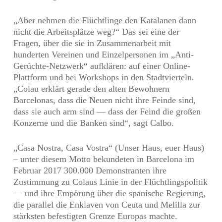
„Aber nehmen die Flüchtlinge den Katalanen dann
nicht die Arbeitsplätze weg?“ Das sei eine der
Fragen, über die sie in Zusammenarbeit mit
hunderten Vereinen und Einzelpersonen im „Anti-
Gerüchte-Netzwerk“ aufklären: auf einer Online-
Plattform und bei Workshops in den Stadtvierteln.
„Colau erklärt gerade den alten Bewohnern
Barcelonas, dass die Neuen nicht ihre Feinde sind,
dass sie auch arm sind — dass der Feind die großen
Konzerne und die Banken sind“, sagt Calbo.
„Casa Nostra, Casa Vostra“ (Unser Haus, euer Haus)
– unter diesem Motto bekundeten in Barcelona im
Februar 2017 300.000 Demonstranten ihre
Zustimmung zu Colaus Linie in der Flüchtlingspolitik
— und ihre Empörung über die spanische Regierung,
die parallel die Enklaven von Ceuta und Melilla zur
stärksten befestigten Grenze Europas machte.