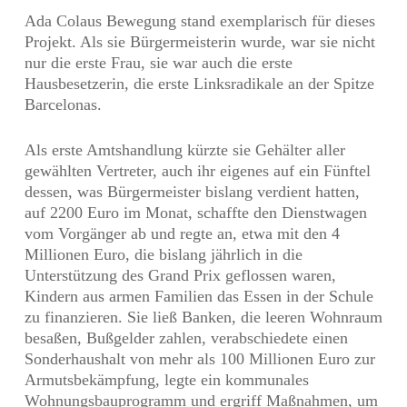
Ada Colaus Bewegung stand exemplarisch für dieses
Projekt. Als sie Bürgermeisterin wurde, war sie nicht
nur die erste Frau, sie war auch die erste
Hausbesetzerin, die erste Linksradikale an der Spitze
Barcelonas.
Als erste Amtshandlung kürzte sie Gehälter aller
gewählten Vertreter, auch ihr eigenes auf ein Fünftel
dessen, was Bürgermeister bislang verdient hatten,
auf 2200 Euro im Monat, schaffte den Dienstwagen
vom Vorgänger ab und regte an, etwa mit den 4
Millionen Euro, die bislang jährlich in die
Unterstützung des Grand Prix geflossen waren,
Kindern aus armen Familien das Essen in der Schule
zu finanzieren. Sie ließ Banken, die leeren Wohnraum
besaßen, Bußgelder zahlen, verabschiedete einen
Sonderhaushalt von mehr als 100 Millionen Euro zur
Armutsbekämpfung, legte ein kommunales
Wohnungsbauprogramm und ergriff Maßnahmen, um