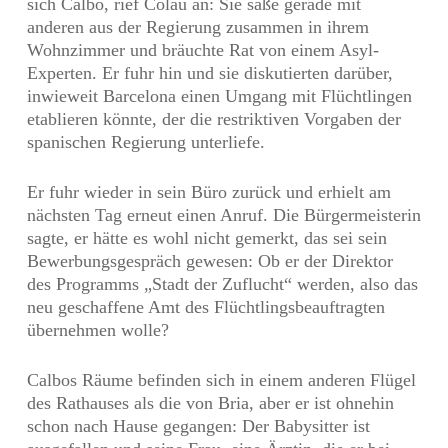
sich Calbo, rief Colau an: Sie säße gerade mit
anderen aus der Regierung zusammen in ihrem
Wohnzimmer und bräuchte Rat von einem Asyl-
Experten. Er fuhr hin und sie diskutierten darüber,
inwieweit Barcelona einen Umgang mit Flüchtlingen
etablieren könnte, der die restriktiven Vorgaben der
spanischen Regierung unterliefe.
Er fuhr wieder in sein Büro zurück und erhielt am
nächsten Tag erneut einen Anruf. Die Bürgermeisterin
sagte, er hätte es wohl nicht gemerkt, das sei sein
Bewerbungsgespräch gewesen: Ob er der Direktor
des Programms „Stadt der Zuflucht“ werden, also das
neu geschaffene Amt des Flüchtlingsbeauftragten
übernehmen wolle?
Calbos Räume befinden sich in einem anderen Flügel
des Rathauses als die von Bria, aber er ist ohnehin
schon nach Hause gegangen: Der Babysitter ist