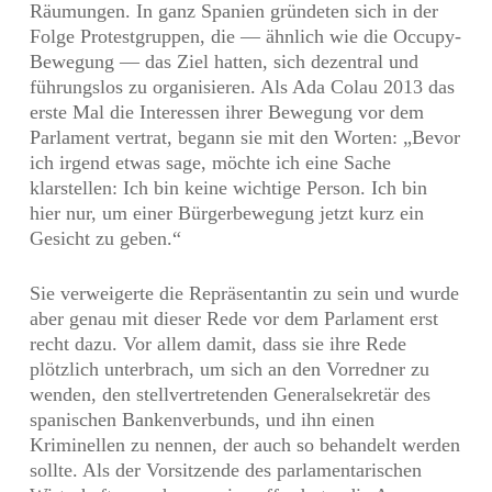
Räumungen. In ganz Spanien gründeten sich in der
Folge Protestgruppen, die — ähnlich wie die Occupy-
Bewegung — das Ziel hatten, sich dezentral und
führungslos zu organisieren. Als Ada Colau 2013 das
erste Mal die Interessen ihrer Bewegung vor dem
Parlament vertrat, begann sie mit den Worten: „Bevor
ich irgend etwas sage, möchte ich eine Sache
klarstellen: Ich bin keine wichtige Person. Ich bin
hier nur, um einer Bürgerbewegung jetzt kurz ein
Gesicht zu geben.“
Sie verweigerte die Repräsentantin zu sein und wurde
aber genau mit dieser Rede vor dem Parlament erst
recht dazu. Vor allem damit, dass sie ihre Rede
plötzlich unterbrach, um sich an den Vorredner zu
wenden, den stellvertretenden Generalsekretär des
spanischen Bankenverbunds, und ihn einen
Kriminellen zu nennen, der auch so behandelt werden
sollte. Als der Vorsitzende des parlamentarischen