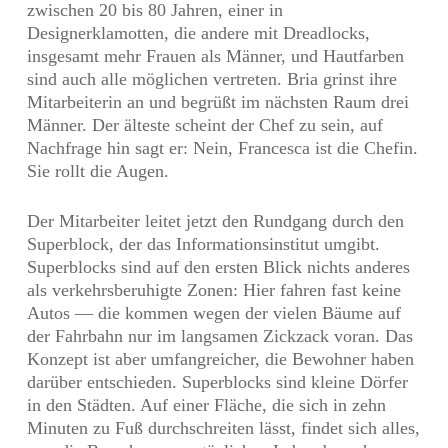
zwischen 20 bis 80 Jahren, einer in
Designerklamotten, die andere mit Dreadlocks,
insgesamt mehr Frauen als Männer, und Hautfarben
sind auch alle möglichen vertreten. Bria grinst ihre
Mitarbeiterin an und begrüßt im nächsten Raum drei
Männer. Der älteste scheint der Chef zu sein, auf
Nachfrage hin sagt er: Nein, Francesca ist die Chefin.
Sie rollt die Augen.
Der Mitarbeiter leitet jetzt den Rundgang durch den
Superblock, der das Informationsinstitut umgibt.
Superblocks sind auf den ersten Blick nichts anderes
als verkehrsberuhigte Zonen: Hier fahren fast keine
Autos — die kommen wegen der vielen Bäume auf
der Fahrbahn nur im langsamen Zickzack voran. Das
Konzept ist aber umfangreicher, die Bewohner haben
darüber entschieden. Superblocks sind kleine Dörfer
in den Städten. Auf einer Fläche, die sich in zehn
Minuten zu Fuß durchschreiten lässt, findet sich alles,