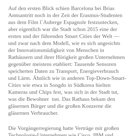
Auf den ersten Blick schien Barcelona bei Brias
Amtsantritt noch in der Zeit der Erasmus-Studenten
aus dem Film l`Auberge Espagnole festzustecken,
aber eigentlich war die Stadt schon 2015 eine der
ersten und der führenden Smart Cities der Welt —
und zwar nach dem Modell, wie es sich angesichts
der Innovationsmüdigkeit von Menschen in
Rathäusern und ihrer Hörigkeit großen Unternehmen
gegenüber meistens etabliert: Tausende Sensoren
speicherten Daten zu Transport, Energieverbrauch
und Lärm. Ähnlich wie in anderen Top-Down-Smart-
Cities wie etwa in Songdo in Südkorea hielten
Kameras und Chips fest, was sich in der Stadt tut,
was die Bewohner tun. Das Rathaus bekam den
gläsernen Bürger und die großen Konzerne die
gläsernen Verbraucher.
Die Vorgängerregierung hatte Verträge mit großen
Technologie-Unternehmen wie Cisco, IBM und