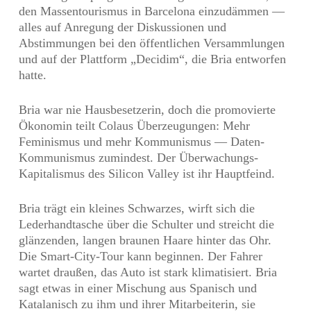
den Massentourismus in Barcelona einzudämmen —
alles auf Anregung der Diskussionen und
Abstimmungen bei den öffentlichen Versammlungen
und auf der Plattform „Decidim“, die Bria entworfen
hatte.
Bria war nie Hausbesetzerin, doch die promovierte
Ökonomin teilt Colaus Überzeugungen: Mehr
Feminismus und mehr Kommunismus — Daten-
Kommunismus zumindest. Der Überwachungs-
Kapitalismus des Silicon Valley ist ihr Hauptfeind.
Bria trägt ein kleines Schwarzes, wirft sich die
Lederhandtasche über die Schulter und streicht die
glänzenden, langen braunen Haare hinter das Ohr.
Die Smart-City-Tour kann beginnen. Der Fahrer
wartet draußen, das Auto ist stark klimatisiert. Bria
sagt etwas in einer Mischung aus Spanisch und
Katalanisch zu ihm und ihrer Mitarbeiterin, sie