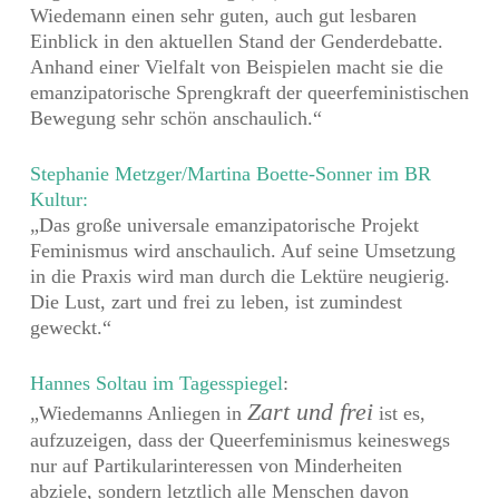
Wiedemann einen sehr guten, auch gut lesbaren
Einblick in den aktuellen Stand der Genderdebatte.
Anhand einer Vielfalt von Beispielen macht sie die
emanzipatorische Sprengkraft der queerfeministischen
Bewegung sehr schön anschaulich.“
Stephanie Metzger/Martina Boette-Sonner im BR
Kultur:
„Das große universale emanzipatorische Projekt
Feminismus wird anschaulich. Auf seine Umsetzung
in die Praxis wird man durch die Lektüre neugierig.
Die Lust, zart und frei zu leben, ist zumindest
geweckt.“
Hannes Soltau im Tagesspiegel
:
Zart und frei
„Wiedemanns Anliegen in
ist es,
aufzuzeigen, dass der Queerfeminismus keineswegs
nur auf Partikularinteressen von Minderheiten
abziele, sondern letztlich alle Menschen davon