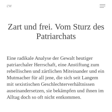
Skip
Menu
to
main
Close
content
Menu
Zart und frei. Vom Sturz des
Patriarchats
Eine radikale Analyse der Gewalt heutiger
patriarchaler Herrschaft, eine Anstiftung zum
rebellischen und zärtlichen Miteinander und ein
Mutmacher für all jene, die sich seit Langem
mit sexistischen Geschlechterverhältnissen
auseinandersetzen, sie bekämpfen und ihnen im
Alltag doch so oft nicht entkommen.