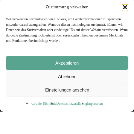
Zustimmung verwalten
Wir verwenden Technologien wie Cookies, um Geräteinformationen zu speichern
und/oder darauf zuzugreifen. Wenn du diesen Technologien zustimmst, können wir
Daten wie das Surfverhalten oder eindeutige IDs auf dieser Website verarbeiten. Wenn
du deine Zustimmung nicht erteilst oder zurückziehst, können bestimmte Merkmale
und Funktionen beeinträchtigt werden.
Akzeptieren
Impressum
Ablehnen
Datenschutzerklärung
Einstellungen ansehen
Cookie-Richtlinie
Datenschutzerklärung
Impressum
© 2026 Carolin Wiedemann.
twitter
instagram
email