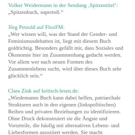
Volker Weidermann in der Sendung ‚Spitzentitel‘:
„Spitzenbuch, supertoll.“
Jörg Petzold auf FluxFM:
„Wer wissen will, was der Stand der Gender- und
Feminismusdebatten ist, liegt mit diesem Buch
goldrichtig. Besonders gefällt mir, dass Soziales und
Ökonomie hier im Zusammenhang gedacht werden.
Vor allem wer nach neuen Formen des
Zusammenlebens sucht, wird über dieses Buch sehr
glücklich sein.“
Clara Zink auf kritisch-lesen.de
:
„Wiedemanns Buch kann dabei helfen, patriarchale
Strukturen auch in den eigenen (linkspolitischen)
Reihen und privaten Beziehungen zu identifizieren.
Ohne Druck dekonstruiert sie die Ängste und
Vorurteile, die häufig mit alternativen Lebens- und
Liebesformen assoziiert werden. Sie macht