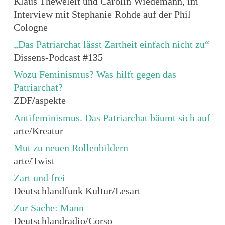
Klaus Theweleit und Carolin Wiedemann, im
Interview mit
Stephanie Rohde
auf der Phil
Cologne
„Das Patriarchat lässt Zartheit einfach nicht zu“
Dissens-Podcast #135
Wozu Feminismus? Was hilft gegen das
Patriarchat?
ZDF
/
aspekte
Antifeminismus. Das Patriarchat bäumt sich auf
arte/Kreatur
Mut zu neuen Rollenbildern
arte/Twist
Zart und frei
Deutschlandfunk Kultur/Lesart
Zur Sache: Mann
Deutschlandradio/Corso