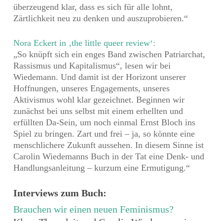
überzeugend klar, dass es sich für alle lohnt,
Zärtlichkeit neu zu denken und auszuprobieren.“
Nora Eckert in ‚the little queer review‘:
„So knüpft sich ein enges Band zwischen Patriarchat,
Rassismus und Kapitalismus“, lesen wir bei
Wiedemann. Und damit ist der Horizont unserer
Hoffnungen, unseres Engagements, unseres
Aktivismus wohl klar gezeichnet. Beginnen wir
zunächst bei uns selbst mit einem erhellten und
erfüllten Da-Sein, um noch einmal Ernst Bloch ins
Spiel zu bringen. Zart und frei – ja, so könnte eine
menschlichere Zukunft aussehen. In diesem Sinne ist
Carolin Wiedemanns Buch in der Tat eine Denk- und
Handlungsanleitung – kurzum eine Ermutigung.“
Interviews zum Buch:
Brauchen wir einen neuen Feminismus?