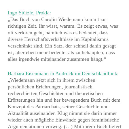
Ingo Stützle, Prokla:
„Das Buch von Carolin Wiedemann
kommt zur
richtigen Zeit. Ihr wisst, warum. Es zeigt etwas, was
oft verloren geht, nämlich was es bedeutet, dass
diverse
Herrschaftsverhältnisse
im
Kapitalismus
verschränkt sind. Ein Satz, der schnell dahin gesagt
ist, aber eben mehr bedeutet als zu behaupten, dass
alles irgendwie miteinander zusammen hängt.“
Barbara Eisenmann in Andruck im Deutschlandfunk
:
„Wiedemann setzt sich in ihrem zwischen
persönlichen Erfahrungen, journalistisch
recherchierten Geschichten und theoretischen
Erörterungen hin und her bewegendem Buch mit dem
Konzept des Patriarchats, seiner Geschichte und
Aktualität auseinander. Klug nimmt sie darin immer
wieder auch mögliche Einwände gegen feministische
Argumentationen vorweg. (…) Mit ihrem Buch liefert