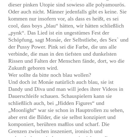
dieser pinken Utopie sind sowieso alle polyamourös.
Oder auch nicht. Männer jedenfalls gibt es keine. Sie
kommen nur insofern vor, als dass es heißt, es sei
cool, dass boys „blau“ hätten, wir hätten schließlich
„pynk“. Das Lied ist ein ungestümes Fest der
Schöpfung, sagt Monáe, der Selbstliebe, des Sex` und
der Pussy Power. Pink sei die Farbe, die uns alle
verbinde, die man in den tiefsten und dunkelsten
Rissen und Falten der Menschen fände, dort, wo die
Zukunft geboren wird.
Wer sollte da bitte noch blau wollen?
Und doch ist Monáe natürlich auch blau, sie ist
Dandy und Diva und man will jedes ihrer Videos in
Dauerschleife schauen. Schauspielern kann sie
schließlich auch, bei „Hidden Figures“ und
„Moonlight“ war sie schon in Hauptrollen zu sehen,
aber erst die Bilder, die sie selbst konzipiert und
komponiert, berühren maßlos und scharf. Die
Grenzen zwischen inszeniert, ironisch und