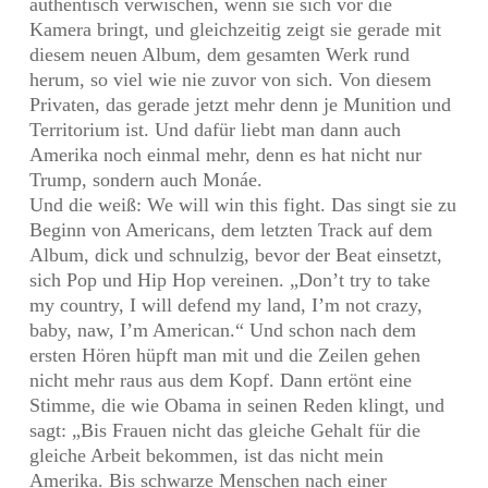
authentisch verwischen, wenn sie sich vor die
Kamera bringt, und gleichzeitig zeigt sie gerade mit
diesem neuen Album, dem gesamten Werk rund
herum, so viel wie nie zuvor von sich. Von diesem
Privaten, das gerade jetzt mehr denn je Munition und
Territorium ist. Und dafür liebt man dann auch
Amerika noch einmal mehr, denn es hat nicht nur
Trump, sondern auch Monáe.
Und die weiß: We will win this fight. Das singt sie zu
Beginn von Americans, dem letzten Track auf dem
Album, dick und schnulzig, bevor der Beat einsetzt,
sich Pop und Hip Hop vereinen. „Don’t try to take
my country, I will defend my land, I’m not crazy,
baby, naw, I’m American.“ Und schon nach dem
ersten Hören hüpft man mit und die Zeilen gehen
nicht mehr raus aus dem Kopf. Dann ertönt eine
Stimme, die wie Obama in seinen Reden klingt, und
sagt: „Bis Frauen nicht das gleiche Gehalt für die
gleiche Arbeit bekommen, ist das nicht mein
Amerika. Bis schwarze Menschen nach einer