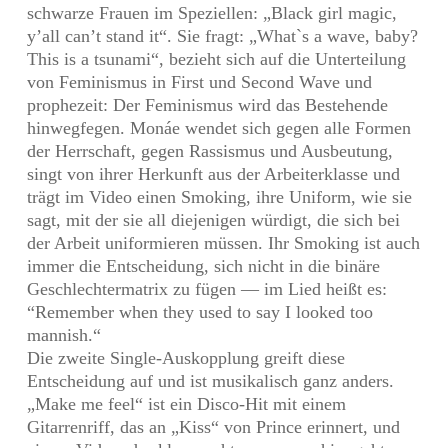
schwarze Frauen im Speziellen: „Black girl magic,
y’all can’t stand it“. Sie fragt: „What`s a wave, baby?
This is a tsunami“, bezieht sich auf die Unterteilung
von Feminismus in First und Second Wave und
prophezeit: Der Feminismus wird das Bestehende
hinwegfegen. Monáe wendet sich gegen alle Formen
der Herrschaft, gegen Rassismus und Ausbeutung,
singt von ihrer Herkunft aus der Arbeiterklasse und
trägt im Video einen Smoking, ihre Uniform, wie sie
sagt, mit der sie all diejenigen würdigt, die sich bei
der Arbeit uniformieren müssen. Ihr Smoking ist auch
immer die Entscheidung, sich nicht in die binäre
Geschlechtermatrix zu fügen — im Lied heißt es:
“Remember when they used to say I looked too
mannish.“
Die zweite Single-Auskopplung greift diese
Entscheidung auf und ist musikalisch ganz anders.
„Make me feel“ ist ein Disco-Hit mit einem
Gitarrenriff, das an „Kiss“ von Prince erinnert, und