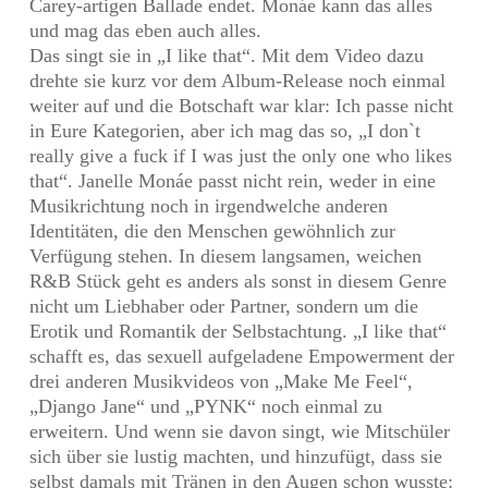
Carey-artigen Ballade endet. Monáe kann das alles
und mag das eben auch alles.
Das singt sie in „I like that“. Mit dem Video dazu
drehte sie kurz vor dem Album-Release noch einmal
weiter auf und die Botschaft war klar: Ich passe nicht
in Eure Kategorien, aber ich mag das so, „I don`t
really give a fuck if I was just the only one who likes
that“. Janelle Monáe passt nicht rein, weder in eine
Musikrichtung noch in irgendwelche anderen
Identitäten, die den Menschen gewöhnlich zur
Verfügung stehen. In diesem langsamen, weichen
R&B Stück geht es anders als sonst in diesem Genre
nicht um Liebhaber oder Partner, sondern um die
Erotik und Romantik der Selbstachtung. „I like that“
schafft es, das sexuell aufgeladene Empowerment der
drei anderen Musikvideos von „Make Me Feel“,
„Django Jane“ und „PYNK“ noch einmal zu
erweitern. Und wenn sie davon singt, wie Mitschüler
sich über sie lustig machten, und hinzufügt, dass sie
selbst damals mit Tränen in den Augen schon wusste: