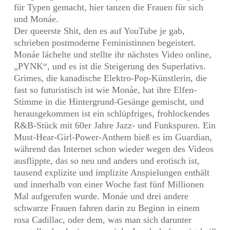
für Typen gemacht, hier tanzen die Frauen für sich
und Monáe.
Der queerste Shit, den es auf YouTube je gab,
schrieben postmoderne Feministinnen begeistert.
Monáe lächelte und stellte ihr nächstes Video online,
„PYNK“, und es ist die Steigerung des Superlativs.
Grimes, die kanadische Elektro-Pop-Künstlerin, die
fast so futuristisch ist wie Monáe, hat ihre Elfen-
Stimme in die Hintergrund-Gesänge gemischt, und
herausgekommen ist ein schlüpfriges, frohlockendes
R&B-Stück mit 60er Jahre Jazz- und Funkspuren. Ein
Must-Hear-Girl-Power-Anthem hieß es im Guardian,
während das Internet schon wieder wegen des Videos
ausflippte, das so neu und anders und erotisch ist,
tausend explizite und implizite Anspielungen enthält
und innerhalb von einer Woche fast fünf Millionen
Mal aufgerufen wurde. Monáe und drei andere
schwarze Frauen fahren darin zu Beginn in einem
rosa Cadillac, oder dem, was man sich darunter