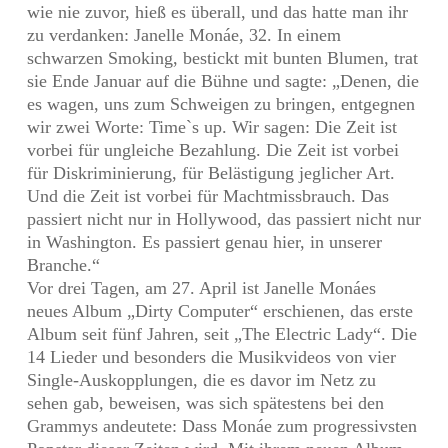
wie nie zuvor, hieß es überall, und das hatte man ihr
zu verdanken: Janelle Monáe, 32. In einem
schwarzen Smoking, bestickt mit bunten Blumen, trat
sie Ende Januar auf die Bühne und sagte: „Denen, die
es wagen, uns zum Schweigen zu bringen, entgegnen
wir zwei Worte: Time`s up. Wir sagen: Die Zeit ist
vorbei für ungleiche Bezahlung. Die Zeit ist vorbei
für Diskriminierung, für Belästigung jeglicher Art.
Und die Zeit ist vorbei für Machtmissbrauch. Das
passiert nicht nur in Hollywood, das passiert nicht nur
in Washington. Es passiert genau hier, in unserer
Branche.“
Vor drei Tagen, am 27. April ist Janelle Monáes
neues Album „Dirty Computer“ erschienen, das erste
Album seit fünf Jahren, seit „The Electric Lady“. Die
14 Lieder und besonders die Musikvideos von vier
Single-Auskopplungen, die es davor im Netz zu
sehen gab, beweisen, was sich spätestens bei den
Grammys andeutete: Dass Monáe zum progressivsten